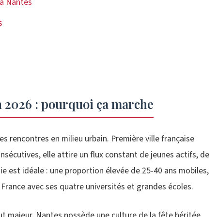
e à Nantes
s
en 2026 : pourquoi ça marche
es rencontres en milieu urbain. Première ville française
nsécutives, elle attire un flux constant de jeunes actifs, de
ie est idéale : une proportion élevée de 25-40 ans mobiles,
 France avec ses quatre universités et grandes écoles.
t majeur. Nantes possède une culture de la fête héritée