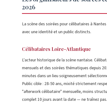
2026
La scène des soirées pour célibataires à Nantes
avec une identité et un public distincts.
Célibataires Loire-Atlantique
L'acteur historique de la scène nantaise. Céliba
mensuels et des soirées thématiques depuis 201
minutes dans un lieu soigneusement sélectionné 
Public cible : 28-50 ans, mixité strictement respe
"afterwork célibataire" mensuelle, moins structur
complet 10 jours avant la date — ne traînez pas