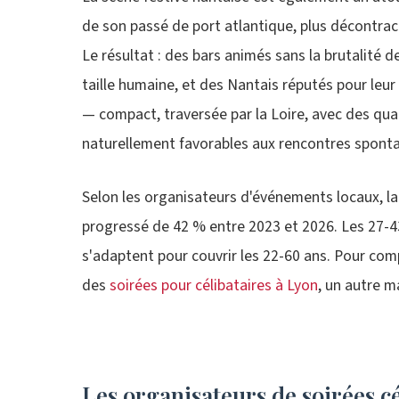
de son passé de port atlantique, plus décontrac
Le résultat : des bars animés sans la brutalité 
taille humaine, et des Nantais réputés pour leur 
— compact, traversée par la Loire, avec des qu
naturellement favorables aux rencontres spont
Selon les organisateurs d'événements locaux, l
progressé de 42 % entre 2023 et 2026. Les 27-43
s'adaptent pour couvrir les 22-60 ans. Pour com
des
soirées pour célibataires à Lyon
, un autre m
Les organisateurs de soirées c