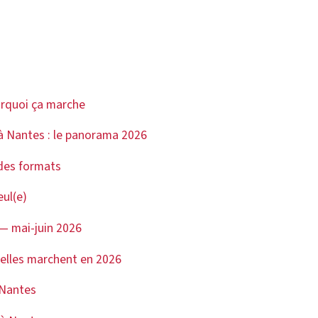
ourquoi ça marche
 à Nantes : le panorama 2026
 des formats
eul(e)
 — mai-juin 2026
uelles marchent en 2026
 Nantes