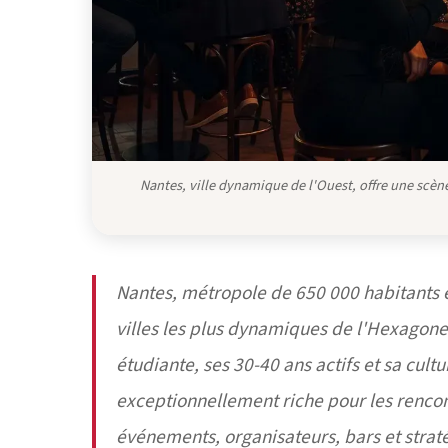
Nantes, ville dynamique de l'Ouest, offre une scène 
Nantes, métropole de 650 000 habitants et 
villes les plus dynamiques de l'Hexagone 
étudiante, ses 30-40 ans actifs et sa cultu
exceptionnellement riche pour les rencont
événements, organisateurs, bars et straté