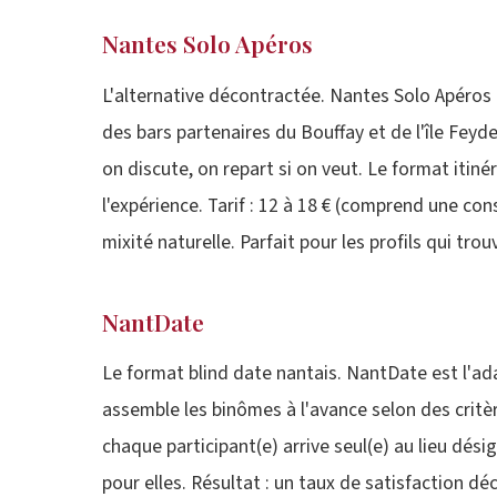
Nantes Solo Apéros
L'alternative décontractée. Nantes Solo Apéros
des bars partenaires du Bouffay et de l'île Feyde
on discute, on repart si on veut. Le format itiné
l'expérience. Tarif : 12 à 18 € (comprend une con
mixité naturelle. Parfait pour les profils qui tro
NantDate
Le format blind date nantais. NantDate est l'ada
assemble les binômes à l'avance selon des critère
chaque participant(e) arrive seul(e) au lieu dé
pour elles. Résultat : un taux de satisfaction 