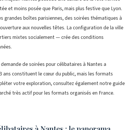
tée et moins posée que Paris, mais plus festive que Lyon.
des grandes boîtes parisiennes, des soirées thématiques à
ouverture aux nouvelles têtes. La configuration de la ville
artiers mixtes socialement — crée des conditions
anées.
a demande de soirées pour célibataires à Nantes a
 ans constituent le cœur du public, mais les formats
pléter votre exploration, consultez également notre guide
arché très actif pour les formats organisés en France.
élibataires à Nantes : le panorama