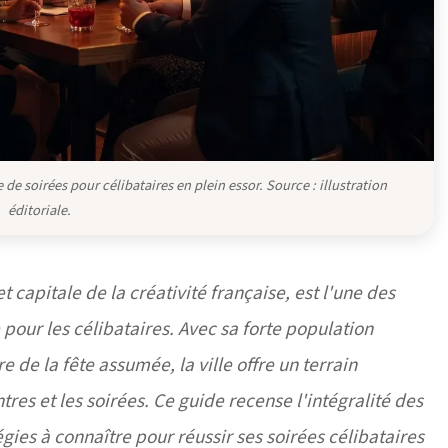
de soirées pour célibataires en plein essor. Source : illustration
éditoriale.
capitale de la créativité française, est l'une des
pour les célibataires. Avec sa forte population
re de la fête assumée, la ville offre un terrain
res et les soirées. Ce guide recense l'intégralité des
gies à connaître pour réussir ses soirées célibataires