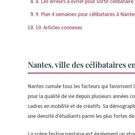
8. Les erreurs à éviter pour sortir célibatair
9. Plan 4 semaines pour célibataires à Nante
10. Articles connexes
Nantes, ville des célibataires 
Nantes cumule tous les facteurs qui favorisent l
pour la qualité de vie depuis plusieurs années co
cadres en mobilité et de créatifs. Sa démograph
une densité d'étudiants parmi les plus fortes de
La scène festive nantaise est également un atou