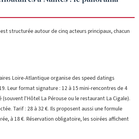
 est structurée autour de cinq acteurs principaux, chacun
taires Loire-Atlantique organise des speed datings
9. Leur format signature : 12 à 15 mini-rencontres de 4
(souvent l'Hôtel La Pérouse ou le restaurant La Cigale).
ctée. Tarif : 28 à 32 €. Ils proposent aussi une formule
ée, à 18 €. Réservation obligatoire, les soirées affichent
.