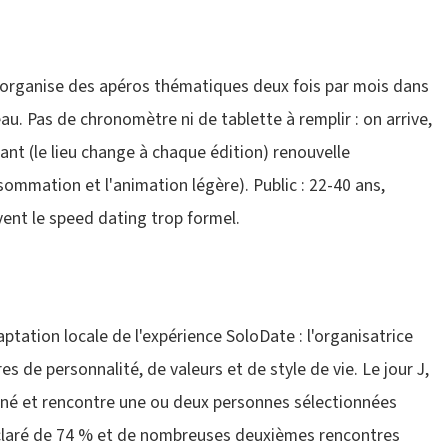
 organise des apéros thématiques deux fois par mois dans
au. Pas de chronomètre ni de tablette à remplir : on arrive,
rant (le lieu change à chaque édition) renouvelle
sommation et l'animation légère). Public : 22-40 ans,
uvent le speed dating trop formel.
ptation locale de l'expérience SoloDate : l'organisatrice
s de personnalité, de valeurs et de style de vie. Le jour J,
signé et rencontre une ou deux personnes sélectionnées
déclaré de 74 % et de nombreuses deuxièmes rencontres