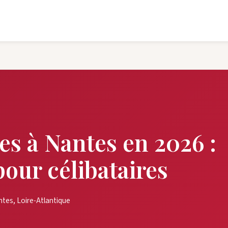
res à Nantes en 2026 :
our célibataires
tes, Loire-Atlantique