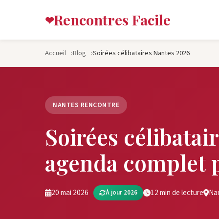
Rencontres Facile
Accueil
Blog
Soirées célibataires Nantes 2026
NANTES RENCONTRE
Soirées célibatai
agenda complet p
20 mai 2026
12 min de lecture
Nan
À jour 2026