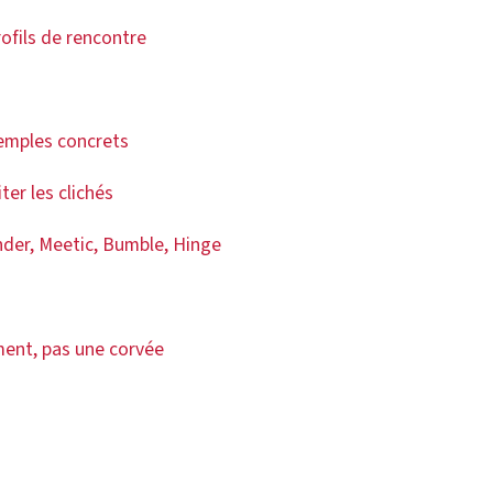
rofils de rencontre
exemples concrets
ter les clichés
inder, Meetic, Bumble, Hinge
ement, pas une corvée