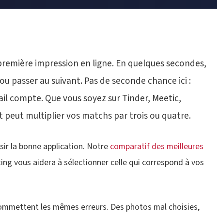
première impression en ligne. En quelques secondes,
s ou passer au suivant. Pas de seconde chance ici :
l compte. Que vous soyez sur Tinder, Meetic,
t peut multiplier vos matchs par trois ou quatre.
oisir la bonne application. Notre
comparatif des meilleures
ng vous aidera à sélectionner celle qui correspond à vos
 commettent les mêmes erreurs. Des photos mal choisies,