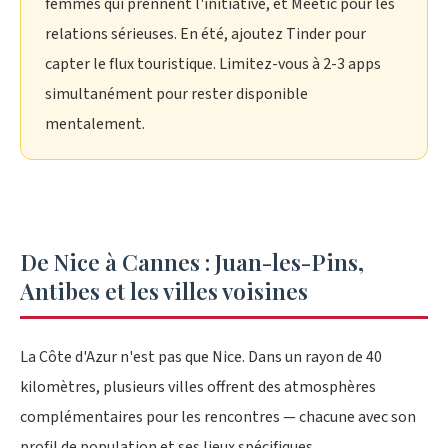
femmes qui prennent l'initiative, et Meetic pour les
relations sérieuses. En été, ajoutez Tinder pour
capter le flux touristique. Limitez-vous à 2-3 apps
simultanément pour rester disponible
mentalement.
De Nice à Cannes : Juan-les-Pins,
Antibes et les villes voisines
La Côte d'Azur n'est pas que Nice. Dans un rayon de 40
kilomètres, plusieurs villes offrent des atmosphères
complémentaires pour les rencontres — chacune avec son
profil de population et ses lieux spécifiques.