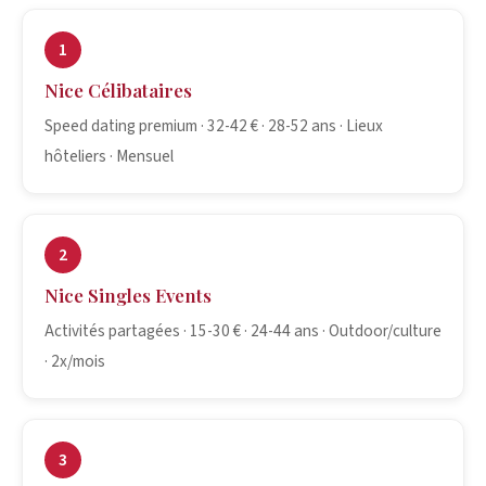
1
Nice Célibataires
Speed dating premium · 32-42 € · 28-52 ans · Lieux
hôteliers · Mensuel
2
Nice Singles Events
Activités partagées · 15-30 € · 24-44 ans · Outdoor/culture
· 2x/mois
3