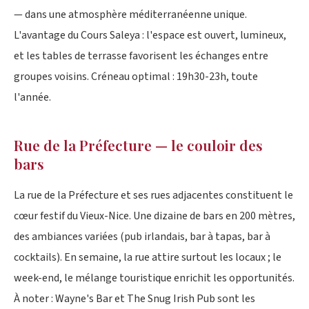
— dans une atmosphère méditerranéenne unique.
L'avantage du Cours Saleya : l'espace est ouvert, lumineux,
et les tables de terrasse favorisent les échanges entre
groupes voisins. Créneau optimal : 19h30-23h, toute
l'année.
Rue de la Préfecture — le couloir des
bars
La rue de la Préfecture et ses rues adjacentes constituent le
cœur festif du Vieux-Nice. Une dizaine de bars en 200 mètres,
des ambiances variées (pub irlandais, bar à tapas, bar à
cocktails). En semaine, la rue attire surtout les locaux ; le
week-end, le mélange touristique enrichit les opportunités.
À noter : Wayne's Bar et The Snug Irish Pub sont les